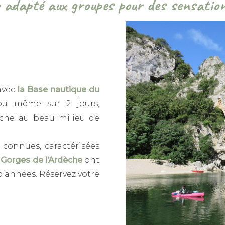
 adapté aux groupes pour des sensation
avec
la Base nautique du
 ou même sur 2 jours,
èche au beau milieu de
connues, caractérisées
s
Gorges de l’Ardèche
ont
 d’années. Réservez votre