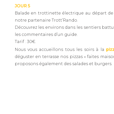
JOUR 5
Balade en trottinette électrique au départ d
notre partenaire Trott’Rando.
Découvrez les environs dans les sentiers battu
les commentaires d’un guide.
Tarif : 30€.
Nous vous accueillons tous les soirs à la
piz
déguster en terrasse nos pizzas « faites maiso
proposons également des salades et burgers.