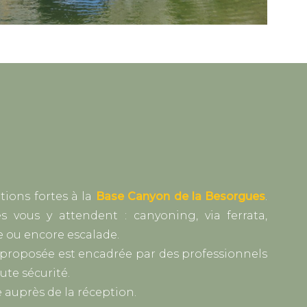
tions fortes à la
Base Canyon de la Besorgues
.
tés vous y attendent : canyoning, via ferrata,
e ou encore escalade.
t proposée est encadrée par des professionnels
ute sécurité.
 auprès de la réception.