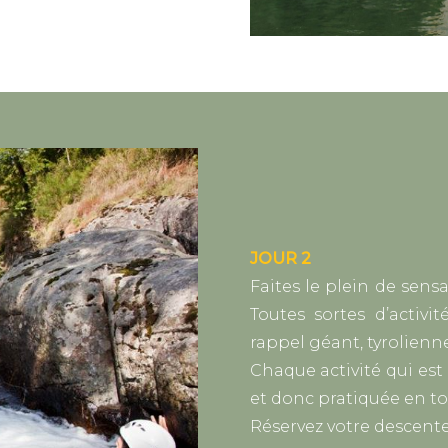
JOUR 2
Faites le plein de sensa
Toutes sortes d’activi
rappel géant, tyrolienn
Chaque activité qui es
et donc pratiquée en to
Réservez votre descente