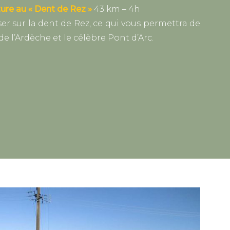
ture au « Dent de Rez »
43 km – 4h
ser sur la dent de Rez, ce qui vous permettra de
e l’Ardèche et le célèbre Pont d’Arc.