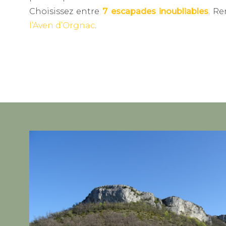
Choisissez entre
7 escapades inoubliables
. R
l’Aven d’Orgnac
.