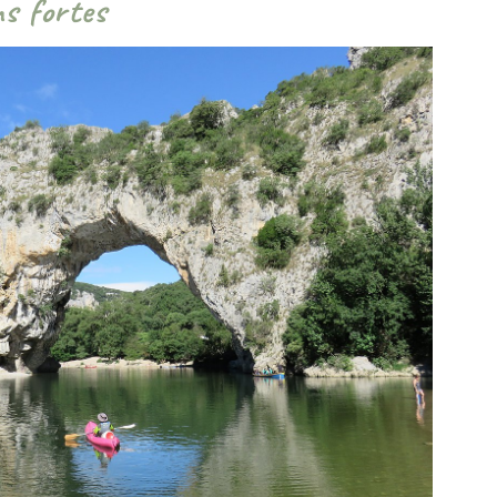
s fortes