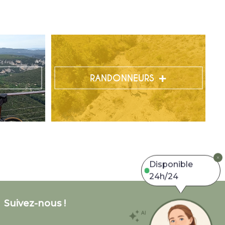
RANDONNEURS
Disponible
24h/24
Suivez-nous !