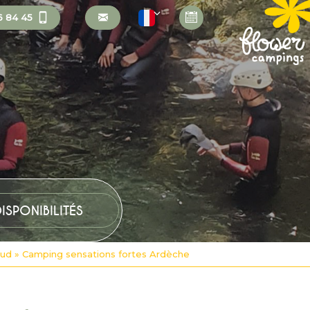
6 84 45
Sud
»
Camping sensations fortes Ardèche