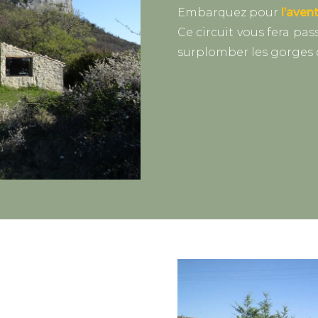
Embarquez pour
l’aven
Ce circuit vous fera pas
surplomber les gorges d