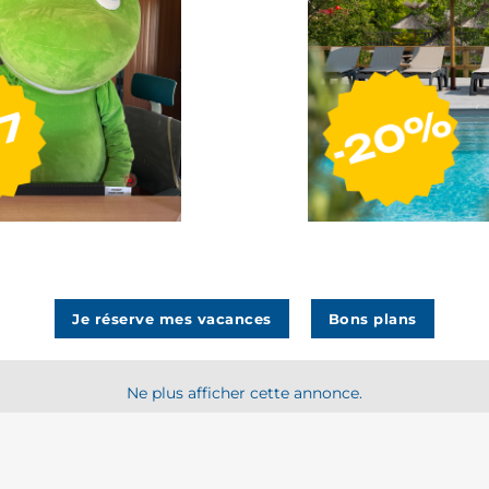
rtes des Gorges de l’Ardèc
Je réserve mes vacances
Bons plans
Ne plus afficher cette annonce.