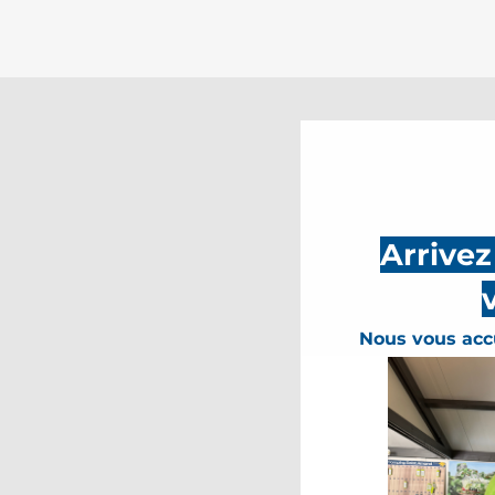
Arrive
Nous vous accu
“U