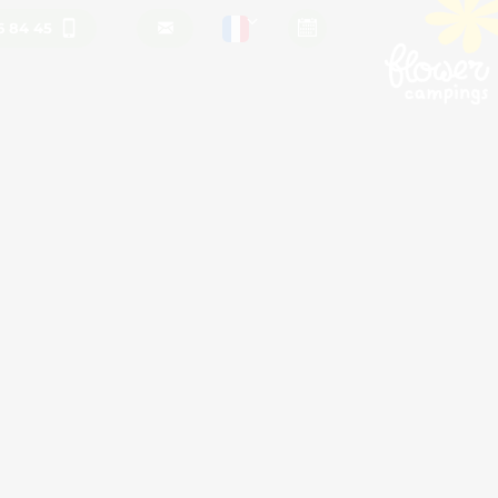
6 84 45