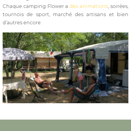
Chaque camping Flower a
des animations
, soirées,
tournois de sport, marché des artisans et bien
d’autres encore.