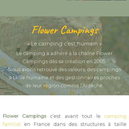
Flower Campings
« Le camping c’est humain »
Le camping a adhéré à la chaîne Flower
Campings dès sa création en 2005.
Nous avons retrouvé des valeurs, des campings
à taille humaine et des gestionnaires proches
de leur région comme l’Ardèche.
Flower Campings
c’est avant tout le
camping
familial
en France dans des structures à taille