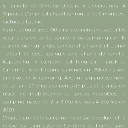
la famille de Simone depuis 3 générations. A
l’époque Daniel est chauffeur routier et Simone est
factrice à Laurac.
Ils ont débuté avec 100 emplacements nus pour les
vacanciers en tente, caravane ou camping-car. Ils
étaient bien sûr aidés par leurs fils Franck et Lionel
: c’était et c’est toujours une affaire de famille.
Aujourd’hui le camping est tenu par Franck et
Sandrine, ils ont repris les rênes en 1996 et ils ont
fait évoluer le camping. Avec un agrandissement
de terrain, 20 emplacements de plus et la mise en
place de mobilhomes et tentes meublées, le
camping passe de 2 à 3 étoiles puis 4 étoiles en
2020.
Chaque année le camping ne cesse d’évoluer et la
relève est bien assurée Sandrine et Franck sont