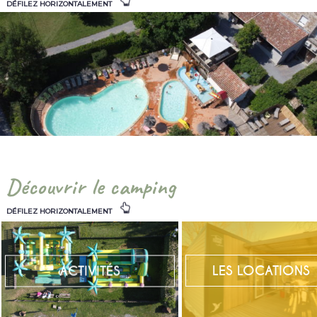
DÉFILEZ HORIZONTALEMENT
Découvrir le camping
DÉFILEZ HORIZONTALEMENT
ACTIVITÉS
LES LOCATIONS