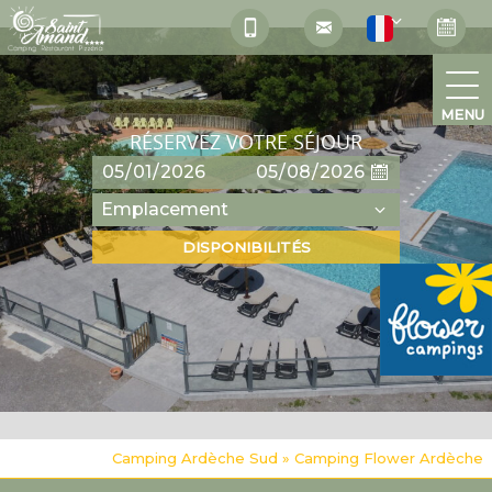
MENU
RÉSERVEZ VOTRE SÉJOUR
Camping Ardèche Sud
»
Camping Flower Ardèche