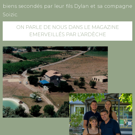
biens secondés par leur fils Dylan et sa compagne
Soizic.
ON PARLE DE NOUS DANS LE MAGAZINE
EMERVEILLÉS PAR L’ARDÈCHE