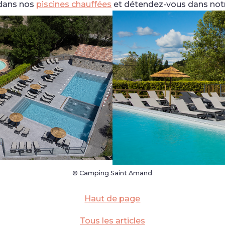
 dans nos
piscines chauffées
et détendez-vous dans no
© Camping Saint Amand
Haut de page
Tous les articles