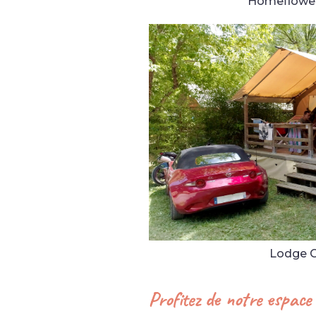
Homeflowe
Lodge C
Profitez de notre espace