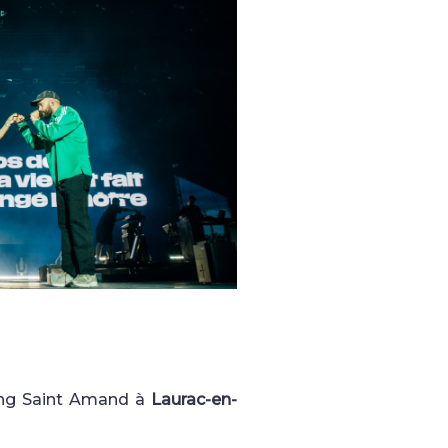
ing Saint Amand à
Laurac-en-