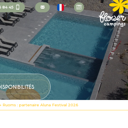
6 84 45
»
Ruoms : partenaire Aluna Festival 2026