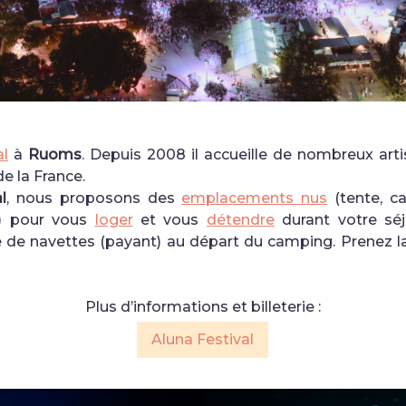
al
à
Ruoms
. Depuis 2008 il accueille de nombreux art
de la France.
l
, nous proposons des
emplacements nus
(tente, c
) pour vous
loger
et vous
détendre
durant votre séj
de navettes (payant) au départ du camping. Prenez 
Plus d’informations et billeterie :
Aluna Festival