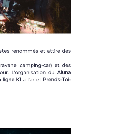
istes renommés et attire des
aravane, camping-car) et des
our. L’organisation du
Aluna
la
ligne K1
à l’arrêt
Prends-Toi-