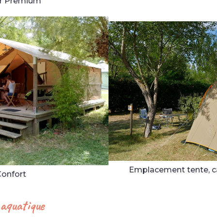
r Premium
Emplacement tente, c
onfort
 aquatique