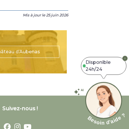
Mis à jour le
25 juin 2026
Château d’Aubenas
Disponible
24h/24
Suivez-nous !
Besoin d'aide ?