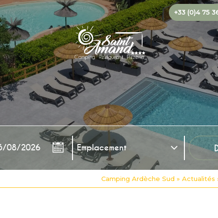
+33 (0)4 75 3
Camping Ardèche Sud
»
Actualités