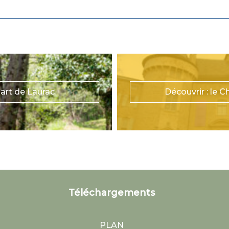
art de Laurac
Découvrir : le 
Téléchargements
PLAN