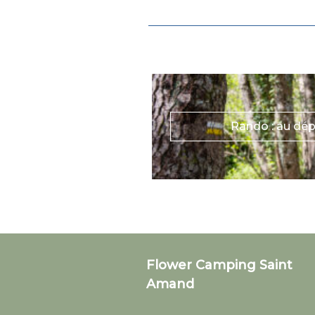
Rando : au dép
Flower Camping Saint
Amand