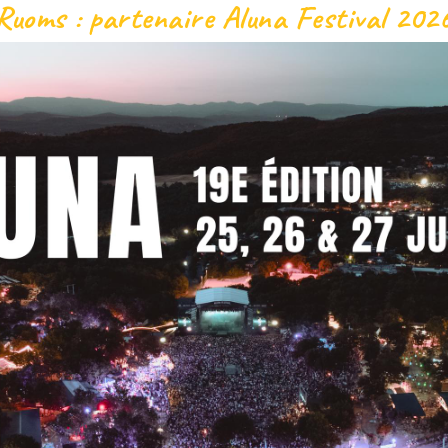
Ruoms : partenaire Aluna Festival 202