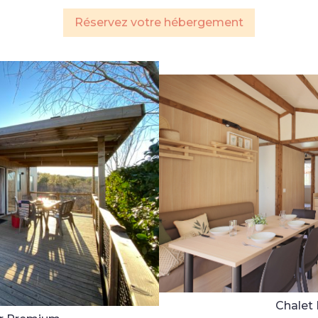
Réservez votre hébergement
Chalet