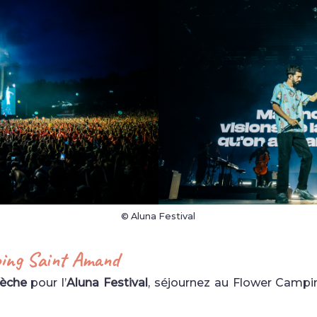
© Aluna Festival
ping Saint Amand
èche
pour l’
Aluna Festival
, séjournez au Flower Camp