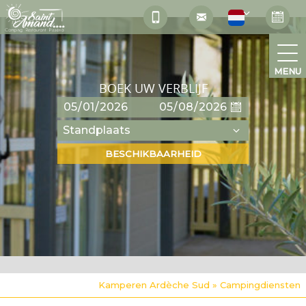
MENU
BOEK UW VERBLIJF
Kamperen Ardèche Sud
»
Campingdiensten