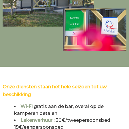
Onze diensten staan het hele seizoen tot uw
beschikking
Wi-Fi
gratis aan de bar, overal op de
kamperen betalen
Lakenverhuur :
30€/tweepersoonsbed ;
15€/eenpersoonsbed