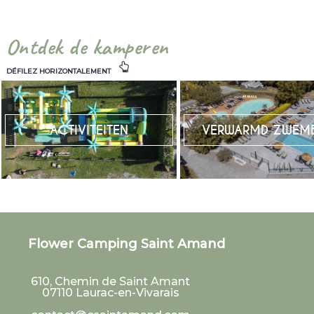
Ontdek de kamperen
DÉFILEZ HORIZONTALEMENT
ACTIVITEITEN
VERWARMD ZWEM
Flower Camping Saint Amand
610, Chemin de Saint Amant
07110
Laurac-en-Vivarais