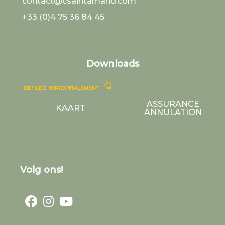
contact@csaintamand.com
+33 (0)4 75 36 84 45
Downloads
DÉFILEZ HORIZONTALEMENT
ASSURANCE
KAART
ANNULATION
Volg ons!