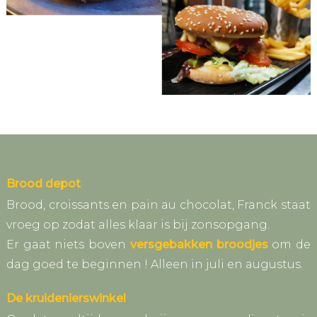
Brood depot
Brood, croissants en pain au chocolat, Franck staat
vroeg op zodat alles klaar is bij zonsopgang.
Er gaat niets boven
versgebakken broodjes
om de
dag goed te beginnen ! Alleen in juli en augustus.
De kruidenierswinkel