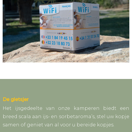
De gletsjer
Het ijsgedeelte van onze kamperen biedt een
breed scala aan ijs- en sorbetaroma’s, stel uw kopje
samen of geniet van al voor u bereide kopjes.