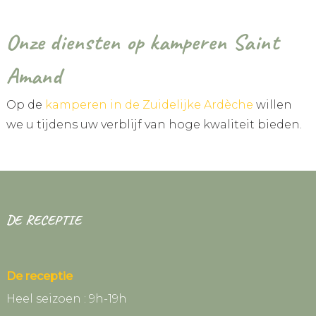
Onze diensten op kamperen Saint
Amand
Op de
kamperen in de Zuidelijke Ardèche
willen
we u tijdens uw verblijf van hoge kwaliteit bieden.
DE RECEPTIE
De receptie
Heel seizoen : 9h-19h